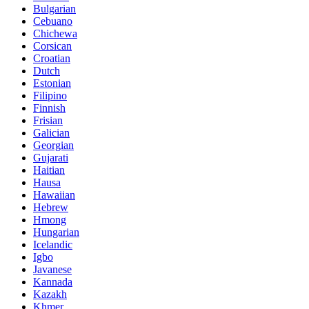
Bulgarian
Cebuano
Chichewa
Corsican
Croatian
Dutch
Estonian
Filipino
Finnish
Frisian
Galician
Georgian
Gujarati
Haitian
Hausa
Hawaiian
Hebrew
Hmong
Hungarian
Icelandic
Igbo
Javanese
Kannada
Kazakh
Khmer