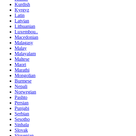
Kurdish
Kyrgyz
Latin
Latvian
Lithuanian
Luxembou..
Macedonian
Malagasy
Malay
Malayalam
Maltese
Maori
Marathi
Mongolian
Burmese
Nepali
Norwegian
Pashto
Persian
Punjabi
Serbian
Sesotho
Sinhala
Slovak
Slovenian