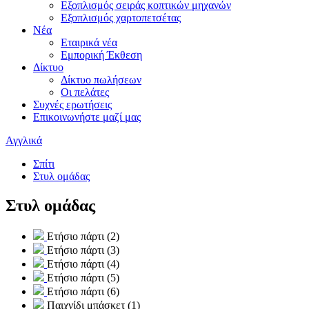
Εξοπλισμός σειράς κοπτικών μηχανών
Εξοπλισμός χαρτοπετσέτας
Νέα
Εταιρικά νέα
Εμπορική Έκθεση
Δίκτυο
Δίκτυο πωλήσεων
Οι πελάτες
Συχνές ερωτήσεις
Επικοινωνήστε μαζί μας
Αγγλικά
Σπίτι
Στυλ ομάδας
Στυλ ομάδας
Ετήσιο πάρτι (2)
Ετήσιο πάρτι (3)
Ετήσιο πάρτι (4)
Ετήσιο πάρτι (5)
Ετήσιο πάρτι (6)
Παιχνίδι μπάσκετ (1)