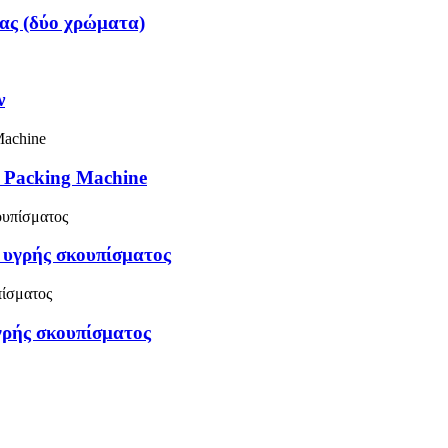
ας (δύο χρώματα)
ν
 Packing Machine
 υγρής σκουπίσματος
γρής σκουπίσματος