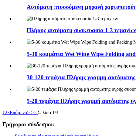
Αυτόματη πτυσσόμενη μηχανή χαρτοπετσέτ
Πλήρης αυτόματη συσκευασία 1-3 τεμαχίω
5-30 κομμάτια Wet Wipe Wipe Folding and
30-120 τεμάχια Πλήρης γραμμή αυτόματης
5-20 τεμάχια Πλήρης γραμμή αυτόματης υ
1
2
3
Επόμενο>
>>
Σελίδα 1/3
Γρήγοροι σύνδεσμοι: