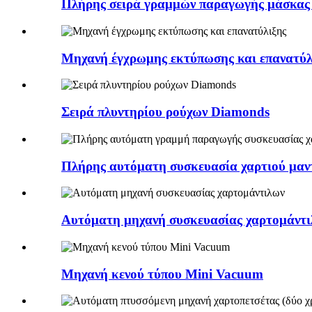
Πλήρης σειρά γραμμών παραγωγής μάσκας
Μηχανή έγχρωμης εκτύπωσης και επανατύλ
Σειρά πλυντηρίου ρούχων Diamonds
Πλήρης αυτόματη συσκευασία χαρτιού μαντί
Αυτόματη μηχανή συσκευασίας χαρτομάντ
Μηχανή κενού τύπου Mini Vacuum