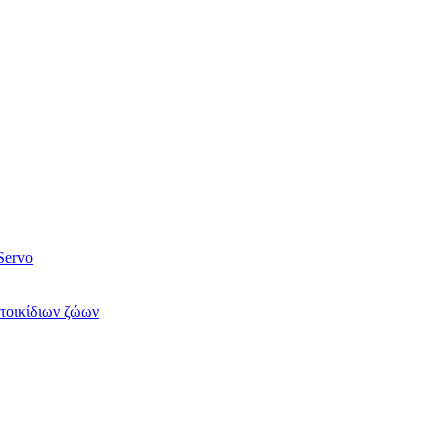
Servo
τοικίδιων ζώων