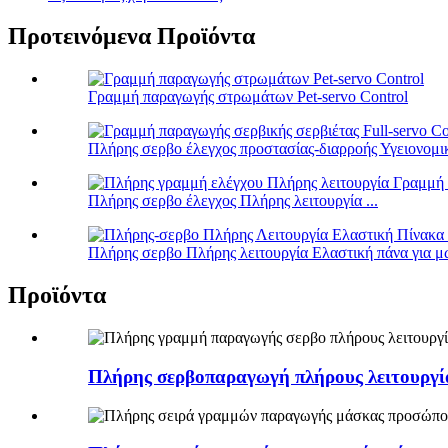
Προτεινόμενα Προϊόντα
Γραμμή παραγωγής στρωμάτων Pet-servo Control
Πλήρης σερβο έλεγχος προστασίας-διαρροής Υγειονομικ
Πλήρης σερβο έλεγχος Πλήρης λειτουργία ...
Πλήρης σερβο Πλήρης λειτουργία Ελαστική πάνα για μω
Προϊόντα
Πλήρης σερβοπαραγωγή πλήρους λειτουργία