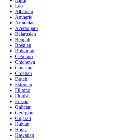
Hindi
Lao
Albanian
Amharic
Armenian
Azerbaijani
Belarusian
Bengali
Bosnian
Bulgarian
Cebuano
Chichewa
Corsican
Croatian
Dutch
Estonian
Filipino
Finnish
Frisian
Galician
Georgian
Gujarati
Haitian
Hausa
Hawaiian