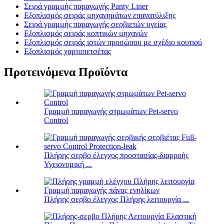
Σειρά γραμμής παραγωγής Panty Liner
Εξοπλισμός σειράς μηχανημάτων επανατύλιξης
Σειρά γραμμής παραγωγής σερβιετών υγείας
Εξοπλισμός σειράς κοπτικών μηχανών
Εξοπλισμός σειράς ιστών προσώπου με σχέδιο κουτιού
Εξοπλισμός χαρτοπετσέτας
Προτεινόμενα Προϊόντα
Γραμμή παραγωγής στρωμάτων Pet-servo
Control
Πλήρης σερβο έλεγχος προστασίας-διαρροής
Υγειονομική ...
Πλήρης σερβο έλεγχος Πλήρης λειτουργία ...