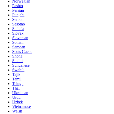
Norwegian
Pashto
Persian
Punjabi
Serbian
Sesotho
Sinhala
Slovak
Slovenian
Somali
Samoan
Scots Gaelic
Shona
Sindhi
Sundanese
Swahili
Tajik
Tamil
Telugu
Thai
Ukrainian
Urdu
Uzbek
Vietnamese
Welsh