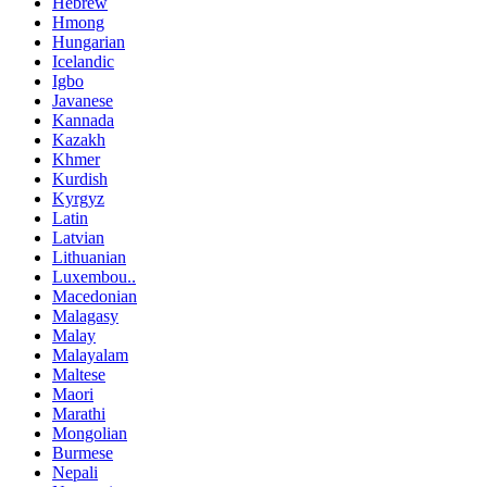
Hebrew
Hmong
Hungarian
Icelandic
Igbo
Javanese
Kannada
Kazakh
Khmer
Kurdish
Kyrgyz
Latin
Latvian
Lithuanian
Luxembou..
Macedonian
Malagasy
Malay
Malayalam
Maltese
Maori
Marathi
Mongolian
Burmese
Nepali