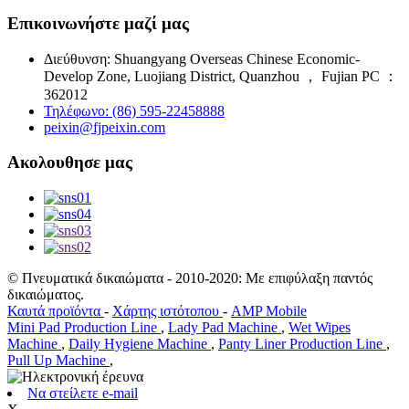
Επικοινωνήστε μαζί μας
Διεύθυνση: Shuangyang Overseas Chinese Economic-
Develop Zone, Luojiang District, Quanzhou ， Fujian PC ：
362012
Τηλέφωνο: (86) 595-22458888
peixin@fjpeixin.com
Ακολουθησε μας
© Πνευματικά δικαιώματα - 2010-2020: Με επιφύλαξη παντός
δικαιώματος.
Καυτά προϊόντα
-
Χάρτης ιστότοπου
-
AMP Mobile
Mini Pad Production Line
,
Lady Pad Machine
,
Wet Wipes
Machine
,
Daily Hygiene Machine
,
Panty Liner Production Line
,
Pull Up Machine
,
Να στείλετε e-mail